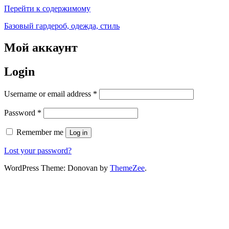
Перейти к содержимому
Базовый гардероб, одежда, стиль
Мой аккаунт
Login
Username or email address
*
Password
*
Remember me
Log in
Lost your password?
WordPress Theme: Donovan by
ThemeZee
.